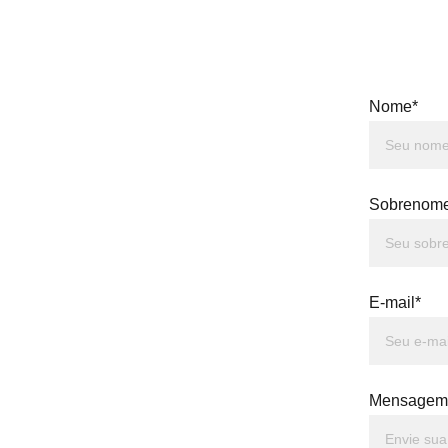
Nome*
Sobrenom
E-mail*
Mensagem